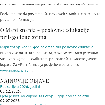
će s inovacijama promovirajući važnost cjeloživotnog obrazovanja.“
Pozivamo sve da posjete našu novu web stranicu te nam javite
povratne informacije.
O Mapi znanja - poslovne edukacije
prilagođene svima
Mapa znanja već 11 godina organizira poslovne edukacije
.
Nakon više od 10.000 polaznika, može se reći kako je reputaciju
sustavno izgradila kvalitetom, pouzdanošću i zadovoljstvom
kupaca. Za više informacija posjetite web stranicu
www.mapaznanja.hr
.
NAJNOVIJE OBJAVE
Edukacije u 2026. godini
05. 12. 2025.
Ljeto je idealno vrijeme za učenje – gdje god se nalazili!
09. 07. 2025.