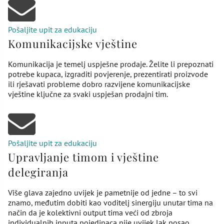
Pošaljite upit za edukaciju
Komunikacijske vještine
Komunikacija je temelj uspješne prodaje. Želite li prepoznati
potrebe kupaca, izgraditi povjerenje, prezentirati proizvode
ili rješavati probleme dobro razvijene komunikacijske
vještine ključne za svaki uspješan prodajni tim.
Pošaljite upit za edukaciju
Upravljanje timom i vještine
delegiranja
Više glava zajedno uvijek je pametnije od jedne – to svi
znamo, međutim dobiti kao voditelj sinergiju unutar tima na
način da je kolektivni output tima veći od zbroja
individualnih inputa pojedinaca nije uvijek lak posao.