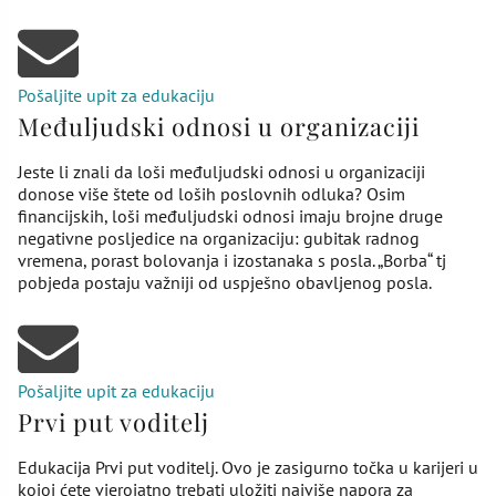
Pošaljite upit za edukaciju
Međuljudski odnosi u organizaciji
Jeste li znali da loši međuljudski odnosi u organizaciji
donose više štete od loših poslovnih odluka? Osim
financijskih, loši međuljudski odnosi imaju brojne druge
negativne posljedice na organizaciju: gubitak radnog
vremena, porast bolovanja i izostanaka s posla. „Borba“ tj
pobjeda postaju važniji od uspješno obavljenog posla.
Pošaljite upit za edukaciju
Prvi put voditelj
Edukacija Prvi put voditelj. Ovo je zasigurno točka u karijeri u
kojoj ćete vjerojatno trebati uložiti najviše napora za