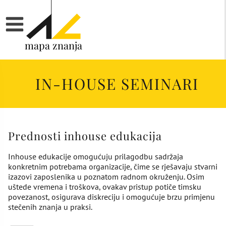
mapa znanja
IN-HOUSE SEMINARI
Prednosti inhouse edukacija
Inhouse edukacije omogućuju prilagodbu sadržaja
konkretnim potrebama organizacije, čime se rješavaju stvarni
izazovi zaposlenika u poznatom radnom okruženju. Osim
uštede vremena i troškova, ovakav pristup potiče timsku
povezanost, osigurava diskreciju i omogućuje brzu primjenu
stečenih znanja u praksi.