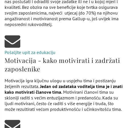
nas poslušati i odraditi svoje zadatke ili ne i u kojoj mjeri i
kvaliteti. Bez obzira na sve beneficije koje tvrtka osigurava
svojim zaposlenicima, najveći utjecaj (do 70%) na njihovu
angažiranost i motiviranost prema Gallup-u, još uvijek ima
neposredni rukovoditelj.
Pošaljite upit za edukaciju
Motivacija - kako motivirati i zadržati
zaposlenike
Motivacija igra ključnu ulogu u uspjehu tima i postizanju
željenih rezultata.
Jedan od zadataka voditelja tima je i znati
kako motivirati članove tima.
Motivirani članovi tima su
skloniji raditi s većim entuzijazmom i predanošću. Kada su
ljudi motivirani, često će raditi s više energije i truda, što
može rezultirati većom produktivnošću i učinkovitošću tima.