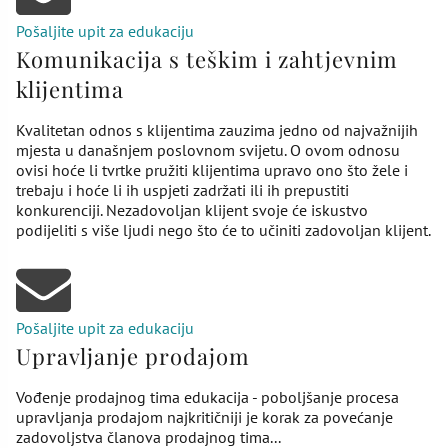
Pošaljite upit za edukaciju
Komunikacija s teškim i zahtjevnim
klijentima
Kvalitetan odnos s klijentima zauzima jedno od najvažnijih
mjesta u današnjem poslovnom svijetu. O ovom odnosu
ovisi hoće li tvrtke pružiti klijentima upravo ono što žele i
trebaju i hoće li ih uspjeti zadržati ili ih prepustiti
konkurenciji. Nezadovoljan klijent svoje će iskustvo
podijeliti s više ljudi nego što će to učiniti zadovoljan klijent.
Pošaljite upit za edukaciju
Upravljanje prodajom
Vođenje prodajnog tima edukacija - poboljšanje procesa
upravljanja prodajom najkritičniji je korak za povećanje
zadovoljstva članova prodajnog tima...