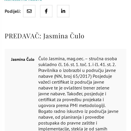
Podijeli:
PREDAVAČ:
Jasmina Čulo
Čulo Jasmina, mag.oec. – stručna osoba
Jasmina Čulo
sukladno čl. 16. st. 1. toč. 1. i čl. 41. st. 2.
Pravilnika o izobrazbi u području javne
nabave (NN, broj 65/2017) Posjeduje
važeći certifikat iz područja javne
nabave te je ovlašteni trener zelene
javne nabave. Također, posjeduje i
certifikat za provedbu projekata i
ugovora prema PMI metodologiji.
Bogato radno iskustvo iz područja javne
nabave, od planiranja i provedbe
postupaka do pravne zaštite i
implementacije, stekla je od samih