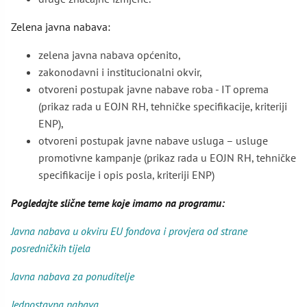
Zelena javna nabava:
zelena javna nabava općenito,
zakonodavni i institucionalni okvir,
otvoreni postupak javne nabave roba - IT oprema
(prikaz rada u EOJN RH, tehničke specifikacije, kriteriji
ENP),
otvoreni postupak javne nabave usluga – usluge
promotivne kampanje (prikaz rada u EOJN RH, tehničke
specifikacije i opis posla, kriteriji ENP)
Pogledajte slične teme koje imamo na programu:
Javna nabava u okviru EU fondova i provjera od strane
posredničkih tijela
Javna nabava za ponuditelje
Jednostavna nabava