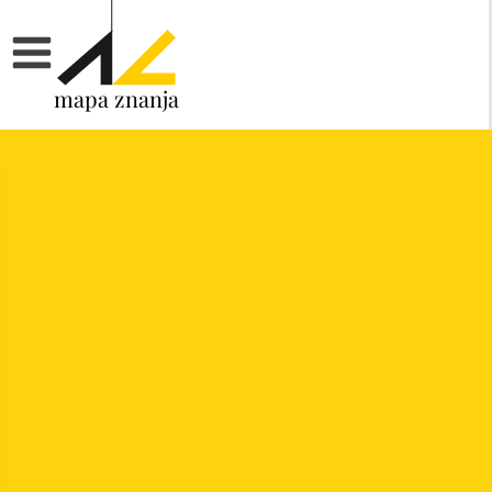
mapa znanja