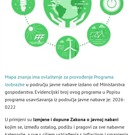
Mapa znanja ima ovlaštenje za provođenje Programa
izobrazbe
u području javne nabave izdano od Ministarstva
gospodarstva. Evidencijski broj ovog programa u Popisu
programa usavršavanja iz područja javne nabave je: 2026-
0222
U primjeni su
Izmjene i dopune
Zakona o javnoj nabavi
kojim se, između ostalog, podižu i pragovi za sve nabavne
kategorije, a sve s ciljem usklađenja s inflacijom i smanjenja