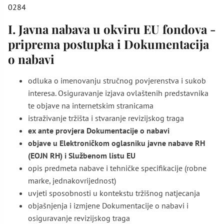
0284
I. Javna nabava u okviru EU fondova -
priprema postupka i Dokumentacija
o nabavi
odluka o imenovanju stručnog povjerenstva i sukob
interesa. Osiguravanje izjava ovlaštenih predstavnika
te objave na internetskim stranicama
istraživanje tržišta i stvaranje revizijskog traga
ex ante provjera Dokumentacije o nabavi
objave u Elektroničkom oglasniku javne nabave RH
(EOJN RH) i Službenom listu EU
opis predmeta nabave i tehničke specifikacije (robne
marke, jednakovrijednost)
uvjeti sposobnosti u kontekstu tržišnog natjecanja
objašnjenja i izmjene Dokumentacije o nabavi i
osiguravanje revizijskog traga