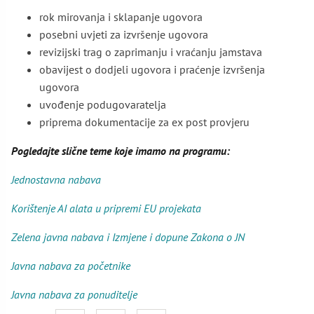
rok mirovanja i sklapanje ugovora
posebni uvjeti za izvršenje ugovora
revizijski trag o zaprimanju i vraćanju jamstava
obavijest o dodjeli ugovora i praćenje izvršenja
ugovora
uvođenje podugovaratelja
priprema dokumentacije za ex post provjeru
Pogledajte slične teme koje imamo na programu:
Jednostavna nabava
Korištenje AI alata u pripremi EU projekata
Zelena javna nabava i Izmjene i dopune Zakona o JN
Javna nabava za početnike
Javna nabava za ponuditelje