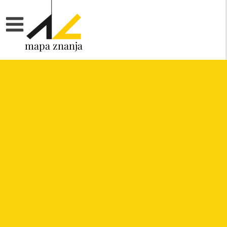
mapa znanja