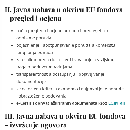
II.
Javna nabava u okviru EU fondova
- p
regled i ocjena
način pregleda i ocjene ponuda i preduvjeti za
odbijanje ponuda
pojašnjenje i upotpunjavanje ponuda u kontekstu
rangiranja ponuda
zapisnik o pregledu i ocjeni i stvaranje revizijskog
traga o poduzetim radnjama
transparentnost u postupanju i objavljivanje
dokumentacije
jasna ocjena kriterija ekonomski najpovoljnije ponude
i obrazloženje bodovanja
e-Certis i dohvat ažuriranih dokumenata kroz
EOJN RH
III.
Javna nabava u okviru EU fondova
- i
zvršenje ugovora