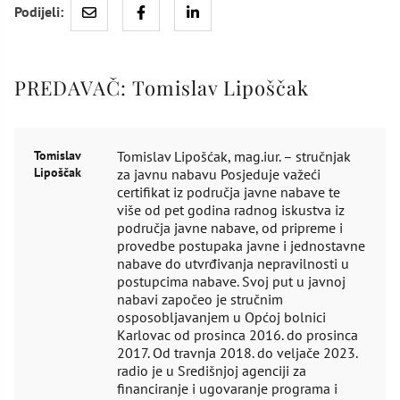
Podijeli:
PREDAVAČ:
Tomislav Lipoščak
Tomislav
Tomislav Lipošćak, mag.iur. – stručnjak
Lipoščak
za javnu nabavu Posjeduje važeći
certifikat iz područja javne nabave te
više od pet godina radnog iskustva iz
područja javne nabave, od pripreme i
provedbe postupaka javne i jednostavne
nabave do utvrđivanja nepravilnosti u
postupcima nabave. Svoj put u javnoj
nabavi započeo je stručnim
osposobljavanjem u Općoj bolnici
Karlovac od prosinca 2016. do prosinca
2017. Od travnja 2018. do veljače 2023.
radio je u Središnjoj agenciji za
financiranje i ugovaranje programa i