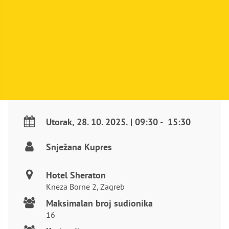
Utorak
,
28. 10. 2025.
|
09:30
-
15:30
Snježana Kupres
Hotel Sheraton
Kneza Borne 2, Zagreb
Maksimalan broj sudionika
16