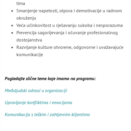
tima
Smanjenje napetosti, otpora i demotivacije u radnom
okruženju
Veća učinkovitost u rješavanju sukoba i nesporazuma
Prevencija sagorijevanja i očuvanje profesionalnog
dostojanstva
Razvijanje kulture otvorene, odgovorne i uvažavajuće
komunikacije
Pogledajte slične teme koje imamo na programu:
Međuljudski odnosi u organizaciji
Upravljanje konfliktima i emocijama
Komunikacija s teškim i zahtjevnim klijentima