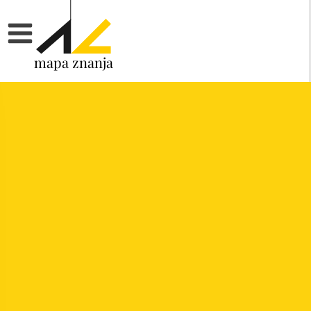
mapa znanja