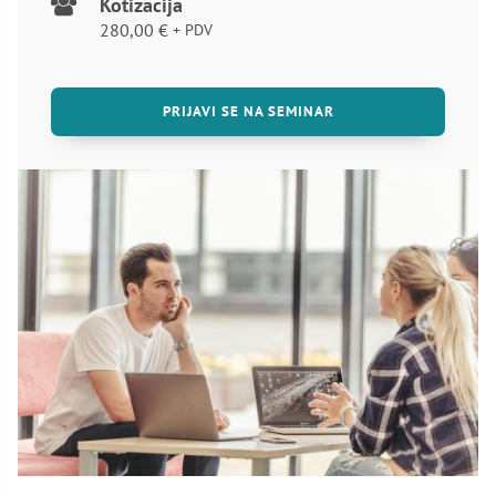
Kotizacija
280,00
€
+ PDV
PRIJAVI SE NA SEMINAR