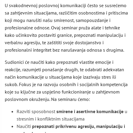
U svakodnevnoj poslovnoj komunikaciji često se susrećemo
sa zahtjevnim situacijama, različitim osobnostima i pritiscima
koji mogu narušiti našu smirenost, samopouzdanje i
profesionalne odnose. Ovaj seminar pruža alate i tehnike
kako učinkovito postaviti granice, prepoznati manipulaciju i
verbalnu agresiju, te zaštititi svoje dostojanstvo i
profesionalni integritet bez narušavanja odnosa s drugima.
Sudionici će naučiti kako prepoznati vlastite emocije i
reakcije, razumjeti ponašanje drugih, te odabrati adekvatan
način komunikacije u situacijama koje izazivaju stres ili
sukob. Fokus je na razvoju osobnih i socijalnih kompetencija
koje su ključne za uspješno funkcioniranje u zahtjevnom
poslovnom okruženju. Na seminaru ćemo:
Razviti sposobnost
smirene i asertivne komunikacije
u
stresnim i konfliktnim situacijama
Naučiti
prepoznati prikrivenu agresiju, manipulaciju i