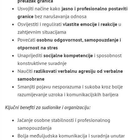
prelazak granica
Usvojiti načine kako
jasno i profesionalno postaviti
granice
bez narušavanja odnosa
Osvijestiti i regulirati
vlastite emocije i reakcije
u
zahtjevnim situacijama
Povećati
osobnu odgovornost, samopouzdanje i
otpornost na stres
Unaprijediti
socijalne kompetencije
i sposobnost
konstruktivne suradnje
Naučiti
razlikovati verbalnu agresiju od verbalne
samoobrane
Smanjiti pojavu nesporazuma i sukoba kroz bolje
razumijevanje uzroka i komunikacijskih barijera
Ključni benefiti za sudionike i organizaciju:
Jačanje osobne stabilnosti i profesionalnog
samopouzdanja
Bolja međuljudska komunikacija i suradnja unutar