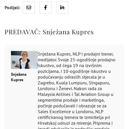
Podijeli:
PREDAVAČ:
Snježana Kupres
Snježana Kupres, NLP i prodajni trener,
medijator. Svoje 25-ogodišnje prodajno
iskustvo, od čega 19 na izvršnim
pozicijama, i 10-ogodišnje iskustvo u
Snježana
podučavanju odraslih stjecala je u
Kupres
Zagrebu, Kuala Lumpuru, Singapuru,
Londonu i Ženevi. Nakon rada za
Malaysia Airlines i Tal Aviation Group u
segmentima prodaje i marketinga,
počinje podučavati i obrazuje se za
Sales Excellence u Londonu, NLP
certificiranog trenera te izmiritelja pri
Hrvatskoj udruzi za mirenje. Priprema i
izvodi edukacije iz područja: prodaje,