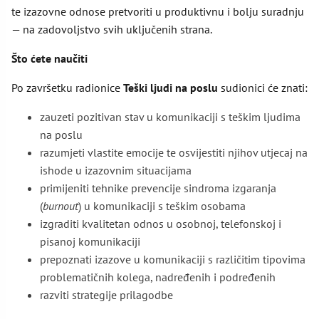
te izazovne odnose pretvoriti u produktivnu i bolju suradnju
— na zadovoljstvo svih uključenih strana.
Što ćete naučiti
Po završetku radionice
Teški ljudi na poslu
sudionici će znati:
zauzeti pozitivan stav u komunikaciji s teškim ljudima
na poslu
razumjeti vlastite emocije te osvijestiti njihov utjecaj na
ishode u izazovnim situacijama
primijeniti tehnike prevencije sindroma izgaranja
(
burnout
) u komunikaciji s teškim osobama
izgraditi kvalitetan odnos u osobnoj, telefonskoj i
pisanoj komunikaciji
prepoznati izazove u komunikaciji s različitim tipovima
problematičnih kolega, nadređenih i podređenih
razviti strategije prilagodbe