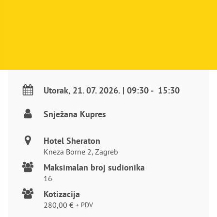
Utorak
,
21. 07. 2026.
|
09:30
-
15:30
Snježana Kupres
Hotel Sheraton
Kneza Borne 2, Zagreb
Maksimalan broj sudionika
16
Kotizacija
280,00
€
+ PDV