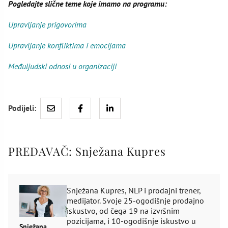
Pogledajte slične teme koje imamo na programu:
Upravljanje prigovorima
Upravljanje konfliktima i emocijama
Međuljudski odnosi u organizaciji
Podijeli:
PREDAVAČ:
Snježana Kupres
Snježana Kupres, NLP i prodajni trener,
medijator. Svoje 25-ogodišnje prodajno
iskustvo, od čega 19 na izvršnim
pozicijama, i 10-ogodišnje iskustvo u
Snježana