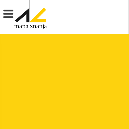
mapa znanja