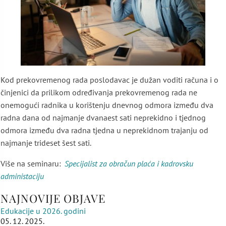
Kod prekovremenog rada poslodavac je dužan voditi računa i o
činjenici da prilikom određivanja prekovremenog rada ne
onemogući radnika u korištenju dnevnog odmora između dva
radna dana od najmanje dvanaest sati neprekidno i tjednog
odmora između dva radna tjedna u neprekidnom trajanju od
najmanje trideset šest sati.
Više na seminaru:
Specijalist za obračun plaća i kadrovsku
administaciju
NAJNOVIJE OBJAVE
Edukacije u 2026. godini
05. 12. 2025.