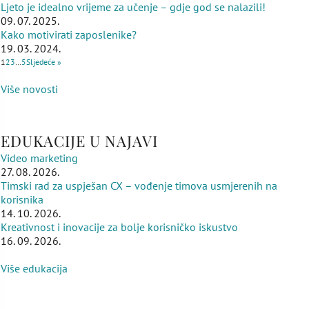
Ljeto je idealno vrijeme za učenje – gdje god se nalazili!
09. 07. 2025.
Kako motivirati zaposlenike?
19. 03. 2024.
1
2
3
…
5
Sljedeće »
Više novosti
EDUKACIJE U NAJAVI
Video marketing
27. 08. 2026.
Timski rad za uspješan CX – vođenje timova usmjerenih na
korisnika
14. 10. 2026.
Kreativnost i inovacije za bolje korisničko iskustvo
16. 09. 2026.
Više edukacija