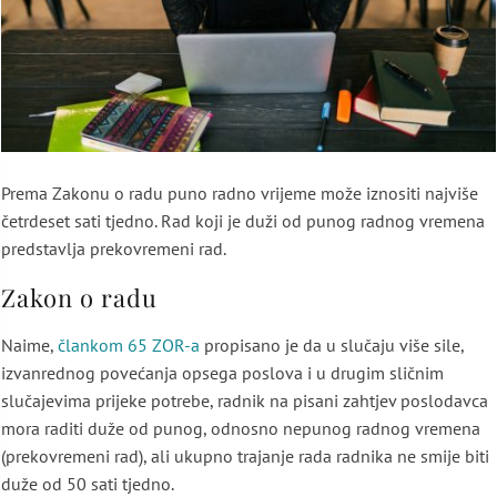
Prema Zakonu o radu puno radno vrijeme može iznositi najviše
četrdeset sati tjedno. Rad koji je duži od punog radnog vremena
predstavlja prekovremeni rad.
Zakon o radu
Naime,
člankom 65 ZOR-a
propisano je da u slučaju više sile,
izvanrednog povećanja opsega poslova i u drugim sličnim
slučajevima prijeke potrebe, radnik na pisani zahtjev poslodavca
mora raditi duže od punog, odnosno nepunog radnog vremena
(prekovremeni rad), ali ukupno trajanje rada radnika ne smije biti
duže od 50 sati tjedno.