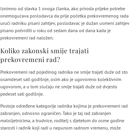
Iznimno od stavka 1 ovoga članka, ako priroda prijeke potrebe
onemogućava poslodavca da prije početka prekovremenog rada
uruči radniku pisani zahtjev, poslodavac je dužan usmeni zahtjev
pisano potvrditi u roku od sedam dana od dana kada je
prekovremeni rad naložen.
Koliko zakonski smije trajati
prekovremeni rad?
Prekovremeni rad pojedinog radnika ne smije trajati duže od sto
osamdeset sati godišnje, osim ako je ugovoreno kolektivnim
ugovorom, a u tom slučaju ne smije trajati duže od dvjesto
pedeset sati godišnje.
Postoje određene kategorije radnika kojima je prekovremeni rad
zabranjen, odnosno ograničen. Tako je taj rad zabranjen
maloljetnicima, a trudnice, roditelj s djetetom do osme godine
starosti i radnik koji radi u nepunom radnom vremenu, može