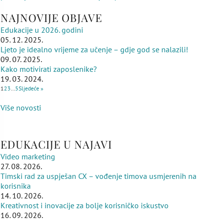
NAJNOVIJE OBJAVE
Edukacije u 2026. godini
05. 12. 2025.
Ljeto je idealno vrijeme za učenje – gdje god se nalazili!
09. 07. 2025.
Kako motivirati zaposlenike?
19. 03. 2024.
1
2
3
…
5
Sljedeće »
Više novosti
EDUKACIJE U NAJAVI
Video marketing
27. 08. 2026.
Timski rad za uspješan CX – vođenje timova usmjerenih na
korisnika
14. 10. 2026.
Kreativnost i inovacije za bolje korisničko iskustvo
16. 09. 2026.