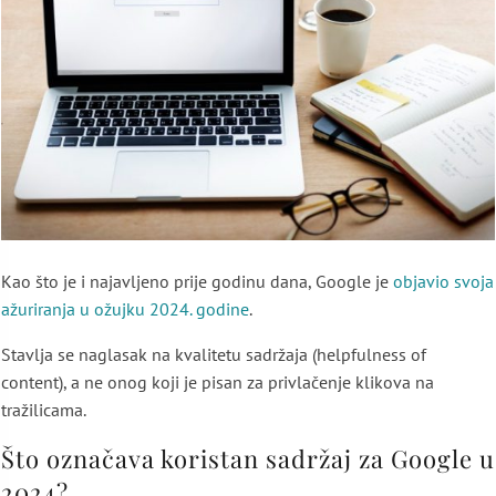
Kao što je i najavljeno prije godinu dana, Google je
objavio svoja
ažuriranja u ožujku 2024. godine
.
Stavlja se naglasak na kvalitetu sadržaja (helpfulness of
content), a ne onog koji je pisan za privlačenje klikova na
tražilicama.
Što označava koristan sadržaj za Google u
2024?