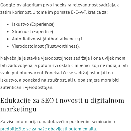
Google-ov algoritam prvo indeksira relevantnost sadržaja, a
zatim korisnost. U tome im pomaže E-E-A-T, kratica za:
Iskustvo (Experience)
Stručnost (Expertise)
Autoritativnost (Authoritativeness) i
Vjerodostojnost (Trustworthiness).
Najvažnija je stavka vjerodostojnost sadržaja i ona uvijek mora
biti zadovoljena, a potom svi ostali čimbenici koji ne moraju biti
svaki put obuhvaćeni. Ponekad će se sadržaj oslanjati na
iskustvo, a ponekad na stručnost, ali u oba smjera mora biti
autentičan i vjerodostojan.
Edukacije za SEO i novosti u digitalnom
marketingu
Za više informacija o nadolazećim poslovnim seminarima
predbilježite se za naše obavijesti putem emaila.