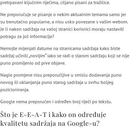
pretrpavani ključnim riječima, ciljano pisani za tražilice.
Ne preporučuje se pisanje o nekim aktualnim temama samo jer
su trenutačno popularne, a nisu usko povezane s vašim webom.
Je li nakon sadržaja na vašoj stranici korisnici moraju nastaviti
potragu za još informacija?
Nemojte mijenjati datume na stranicama sadržaja kako biste
sadržaj učinili „novijim“ iako se radi o starom sadržaju koji se nije
puno promijenio od prve objave.
Nagle promjene nisu preporučljive u smislu dodavanja puno
novog ili uklanjanja puno starog sadržaja u svrhu boljeg
pozicioniranja.
Google nema preporučen i određen broj riječi po tekstu.
Što je E-E-A-T i kako on određuje
kvalitetu sadržaja na Google-u?