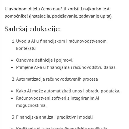
U uvodnom dijelu ćemo naučiti koristiti najkorisnije AI
pomoćnike! (instalacija, podešavanje, zadavanje upita).
Sadržaj edukacije:
Uvod u AI u financijskom i računovodstvenom
kontekstu
Osnovne definicije i pojmovi.
Primjene AI-a u financijama i računovodstvu danas.
Automatizacija računovodstvenih procesa
Kako AI može automatizirati unos i obradu podataka.
Računovodstveni softveri s integriranim AI
mogućnostima.
Financijska analiza i prediktivni modeli
Korištenje AI-a za izradu financijskih predikcija.