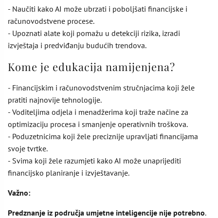
- Naučiti kako AI može ubrzati i poboljšati financijske i
računovodstvene procese.
- Upoznati alate koji pomažu u detekciji rizika, izradi
izvještaja i predviđanju budućih trendova.
Kome je edukacija namijenjena?
- Financijskim i računovodstvenim stručnjacima koji žele
pratiti najnovije tehnologije.
- Voditeljima odjela i menadžerima koji traže načine za
optimizaciju procesa i smanjenje operativnih troškova.
- Poduzetnicima koji žele preciznije upravljati financijama
svoje tvrtke.
- Svima koji žele razumjeti kako AI može unaprijediti
financijsko planiranje i izvještavanje.
Važno:
Predznanje iz područja umjetne inteligencije nije potrebno
.