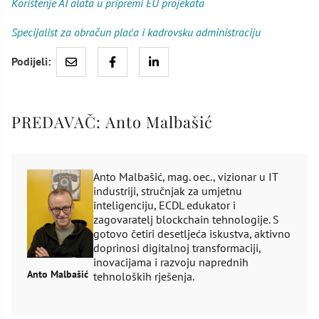
Korištenje AI alata u pripremi EU projekata
Specijalist za obračun plaća i kadrovsku administraciju
Podijeli:
PREDAVAČ:
Anto Malbašić
Anto Malbašić, mag. oec., vizionar u IT
industriji, stručnjak za umjetnu
inteligenciju, ECDL edukator i
zagovaratelj blockchain tehnologije. S
gotovo četiri desetljeća iskustva, aktivno
doprinosi digitalnoj transformaciji,
inovacijama i razvoju naprednih
Anto Malbašić
tehnoloških rješenja.