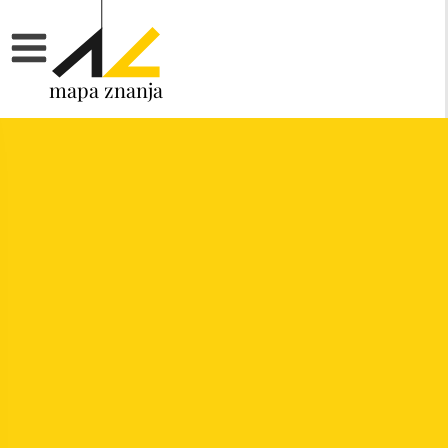
mapa znanja