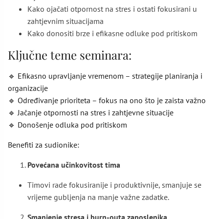
Kako ojačati otpornost na stres i ostati fokusirani u
zahtjevnim situacijama
Kako donositi brze i efikasne odluke pod pritiskom
Ključne teme seminara:
🔹 Efikasno upravljanje vremenom – strategije planiranja i
organizacije
🔹 Određivanje prioriteta – fokus na ono što je zaista važno
🔹 Jačanje otpornosti na stres i zahtjevne situacije
🔹 Donošenje odluka pod pritiskom
Benefiti za sudionike:
Povećana učinkovitost tima
Timovi rade fokusiranije i produktivnije, smanjuje se
vrijeme gubljenja na manje važne zadatke.
Smanjenje stresa i burn-outa zaposlenika