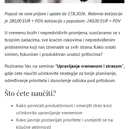
Popust na rane prijave i uplate do 17.8.2026. Redovna kotizacija
je 280,00 EUR + PDV, kotizacija s popustom: 240,00 EUR + PDV
U vremenu brzih i nepredvidivih promjena, suočavamo se s
brojnim zadacima, sve kraćim rokovima i nepredviđenim
problemima koji nas iznenade sa svih strana. Kako ostati
smiren, fokusiran i produktivan unatoč pritiscima?
Pozivamo Vas na seminar
"Upravljanje vremenom i stresom"
,
gdje ćete naučiti učinkovite strategije za bolje planiranje,
određivanje prioriteta i donošenje odluka pod pritiskom.
Što ćete naučiti?
Kako povećati produktivnost i smanjiti stres kroz
učinkovito upravljanje vremenom
Kako jasnije postavljati prioritete i usmjeriti se na
ključne aktivnosti