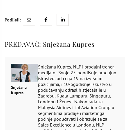
Podijeli:
PREDAVAČ:
Snježana Kupres
Snježana Kupres, NLP i prodajni trener,
medijator. Svoje 25-ogodišnje prodajno
iskustvo, od čega 19 na izvršnim
pozicijama, i 10-ogodišnje iskustvo u
Snježana
podučavanju odraslih stjecala je u
Kupres
Zagrebu, Kuala Lumpuru, Singapuru,
Londonu i Ženevi. Nakon rada za
Malaysia Airlines i Tal Aviation Group u
segmentima prodaje i marketinga,
počinje podučavati i obrazuje se za
Sales Excellence u Londonu, NLP