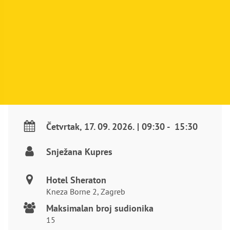
Četvrtak
,
17. 09. 2026.
|
09:30
-
15:30
Snježana Kupres
Hotel Sheraton
Kneza Borne 2, Zagreb
Maksimalan broj sudionika
15