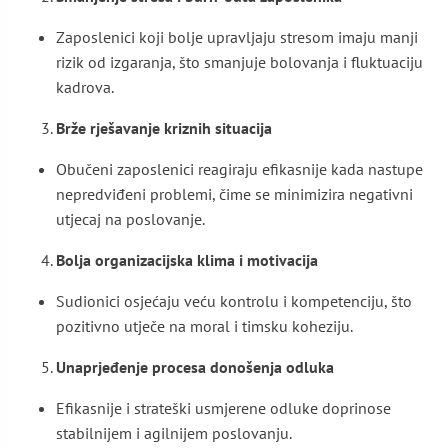
Zaposlenici koji bolje upravljaju stresom imaju manji
rizik od izgaranja, što smanjuje bolovanja i fluktuaciju
kadrova.
Brže rješavanje kriznih situacija
Obučeni zaposlenici reagiraju efikasnije kada nastupe
nepredviđeni problemi, čime se minimizira negativni
utjecaj na poslovanje.
Bolja organizacijska klima i motivacija
Sudionici osjećaju veću kontrolu i kompetenciju, što
pozitivno utječe na moral i timsku koheziju.
Unaprjeđenje procesa donošenja odluka
Efikasnije i strateški usmjerene odluke doprinose
stabilnijem i agilnijem poslovanju.