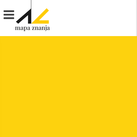
mapa znanja