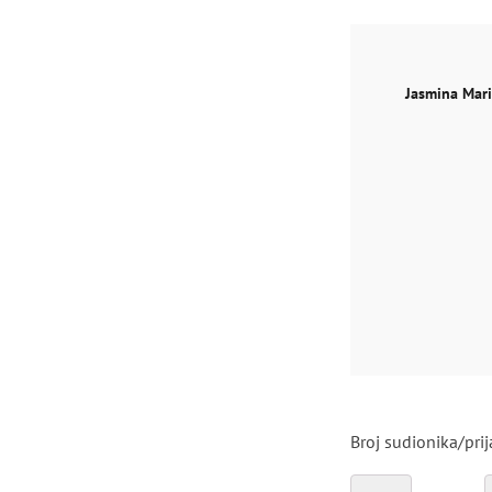
Jasmina Mari
Broj sudionika/pri