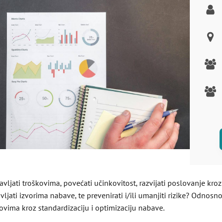
ljati troškovima, povećati učinkovitost, razvijati poslovanje kroz
ljati izvorima nabave, te prevenirati i/ili umanjiti rizike? Odnosn
ovima kroz standardizaciju i optimizaciju nabave.