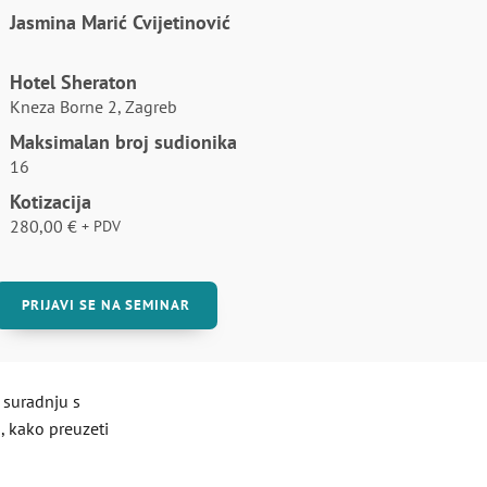
Jasmina Marić Cvijetinović
Hotel Sheraton
Kneza Borne 2, Zagreb
Maksimalan broj sudionika
16
Kotizacija
280,00
€
+ PDV
PRIJAVI SE NA SEMINAR
 suradnju s
o, kako preuzeti