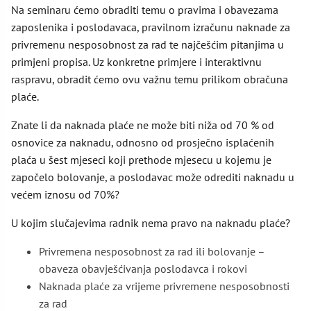
Na seminaru ćemo obraditi temu o pravima i obavezama
zaposlenika i poslodavaca, pravilnom izračunu naknade za
privremenu nesposobnost za rad te najčešćim pitanjima u
primjeni propisa. Uz konkretne primjere i interaktivnu
raspravu, obradit ćemo ovu važnu temu prilikom obračuna
plaće.
Znate li da naknada plaće ne može biti niža od 70 % od
osnovice za naknadu, odnosno od prosječno isplaćenih
plaća u šest mjeseci koji prethode mjesecu u kojemu je
započelo bolovanje, a poslodavac može odrediti naknadu u
većem iznosu od 70%?
U kojim slučajevima radnik nema pravo na naknadu plaće?
Privremena nesposobnost za rad ili bolovanje –
obaveza obavješćivanja poslodavca i rokovi
Naknada plaće za vrijeme privremene nesposobnosti
za rad