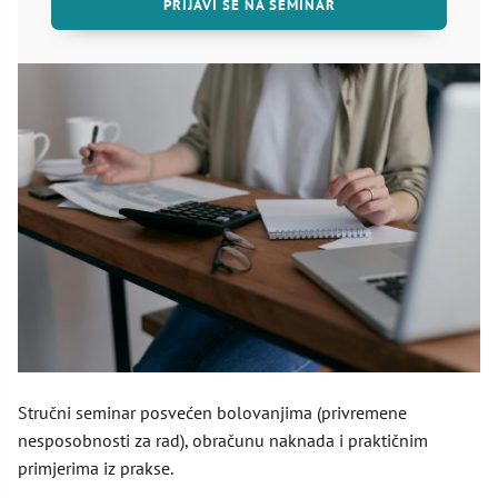
PRIJAVI SE NA SEMINAR
Stručni seminar posvećen bolovanjima (privremene
nesposobnosti za rad), obračunu naknada i praktičnim
primjerima iz prakse.