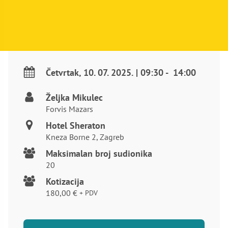
Četvrtak
,
10. 07. 2025.
|
09:30
-
14:00
Željka Mikulec
Forvis Mazars
Hotel Sheraton
Kneza Borne 2, Zagreb
Maksimalan broj sudionika
20
Kotizacija
180,00
€
+ PDV