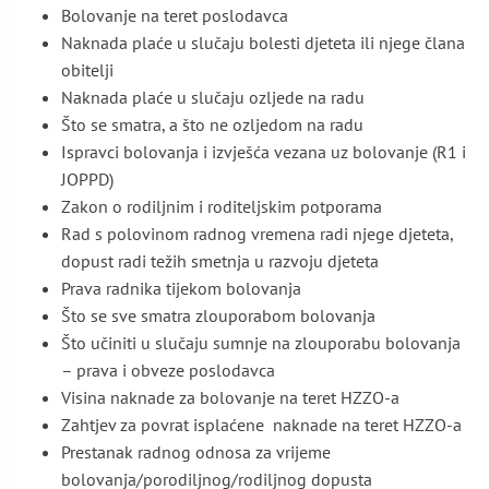
Bolovanje na teret poslodavca
Naknada plaće u slučaju bolesti djeteta ili njege člana
obitelji
Naknada plaće u slučaju ozljede na radu
Što se smatra, a što ne ozljedom na radu
Ispravci bolovanja i izvješća vezana uz bolovanje (R1 i
JOPPD)
Zakon o rodiljnim i roditeljskim potporama
Rad s polovinom radnog vremena radi njege djeteta,
dopust radi težih smetnja u razvoju djeteta
Prava radnika tijekom bolovanja
Što se sve smatra zlouporabom bolovanja
Što učiniti u slučaju sumnje na zlouporabu bolovanja
– prava i obveze poslodavca
Visina naknade za bolovanje na teret HZZO-a
Zahtjev za povrat isplaćene naknade na teret HZZO-a
Prestanak radnog odnosa za vrijeme
bolovanja/porodiljnog/rodiljnog dopusta