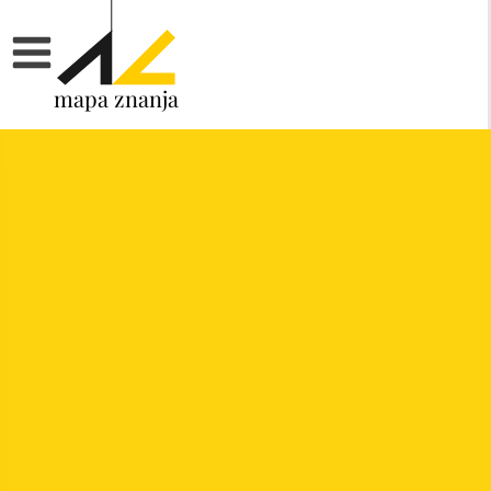
mapa znanja