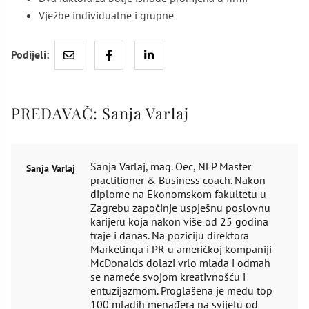
Vježbe individualne i grupne
Podijeli:
PREDAVAČ:
Sanja Varlaj
Sanja Varlaj, mag. Oec, NLP Master
Sanja Varlaj
practitioner & Business coach. Nakon
diplome na Ekonomskom fakultetu u
Zagrebu započinje uspješnu poslovnu
karijeru koja nakon više od 25 godina
traje i danas. Na poziciju direktora
Marketinga i PR u američkoj kompaniji
McDonalds dolazi vrlo mlada i odmah
se nameće svojom kreativnošću i
entuzijazmom. Proglašena je među top
100 mladih menađera na svijetu od