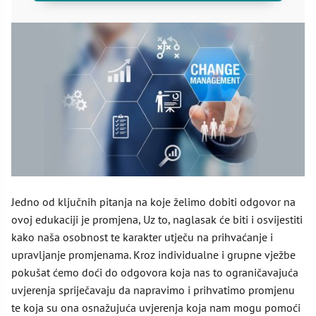
Jedno od ključnih pitanja na koje želimo dobiti odgovor na
ovoj edukaciji je promjena, Uz to, naglasak će biti i osvijestiti
kako naša osobnost te karakter utječu na prihvaćanje i
upravljanje promjenama. Kroz individualne i grupne vježbe
pokušat ćemo doći do odgovora koja nas to ograničavajuća
uvjerenja spriječavaju da napravimo i prihvatimo promjenu
te koja su ona osnažujuća uvjerenja koja nam mogu pomoći