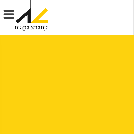
mapa znanja