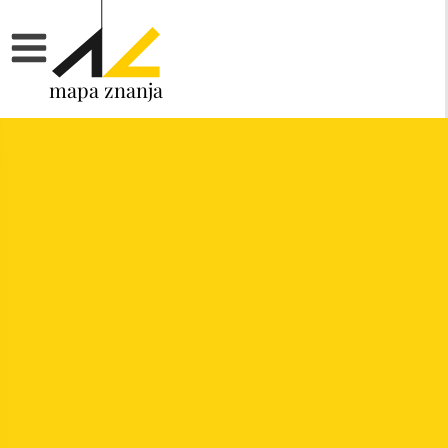
mapa znanja