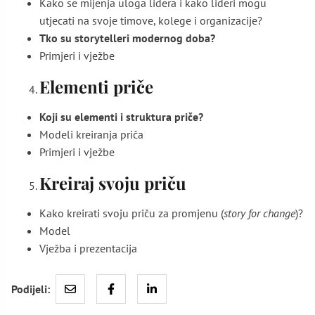
Kako se mijenja uloga lidera i kako lideri mogu
utjecati na svoje timove, kolege i organizacije?
Tko su storytelleri modernog doba?
Primjeri i vježbe
Elementi priče
Koji su elementi i struktura priče?
Modeli kreiranja priča
Primjeri i vježbe
Kreiraj svoju priču
Kako kreirati svoju priču za promjenu (
story for change
)?
Model
Vježba i prezentacija
Podijeli: