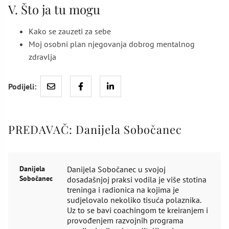
V. Što ja tu mogu
Kako se zauzeti za sebe
Moj osobni plan njegovanja dobrog mentalnog
zdravlja
Podijeli:
PREDAVAČ:
Danijela Sobočanec
Danijela
Danijela Sobočanec u svojoj
Sobočanec
dosadašnjoj praksi vodila je više stotina
treninga i radionica na kojima je
sudjelovalo nekoliko tisuća polaznika.
Uz to se bavi coachingom te kreiranjem i
provođenjem razvojnih programa