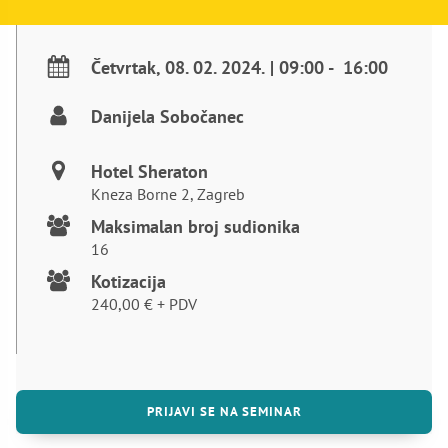
Četvrtak
,
08. 02. 2024.
|
09:00
-
16:00
Danijela Sobočanec
Hotel Sheraton
Kneza Borne 2, Zagreb
Maksimalan broj sudionika
16
Kotizacija
240,00
€
+ PDV
PRIJAVI SE NA SEMINAR