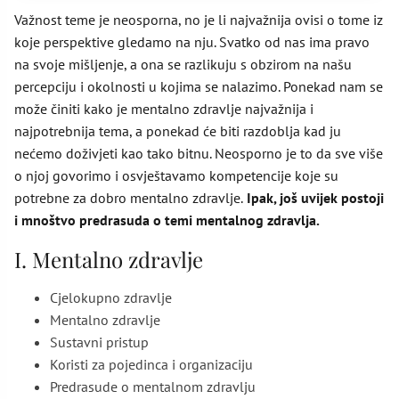
Važnost teme je neosporna, no je li najvažnija ovisi o tome iz
koje perspektive gledamo na nju. Svatko od nas ima pravo
na svoje mišljenje, a ona se razlikuju s obzirom na našu
percepciju i okolnosti u kojima se nalazimo. Ponekad nam se
može činiti kako je mentalno zdravlje najvažnija i
najpotrebnija tema, a ponekad će biti razdoblja kad ju
nećemo doživjeti kao tako bitnu. Neosporno je to da sve više
o njoj govorimo i osvještavamo kompetencije koje su
potrebne za dobro mentalno zdravlje.
Ipak, još uvijek postoji
i mnoštvo predrasuda o temi mentalnog zdravlja.
I. Mentalno zdravlje
Cjelokupno zdravlje
Mentalno zdravlje
Sustavni pristup
Koristi za pojedinca i organizaciju
Predrasude o mentalnom zdravlju