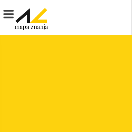
mapa znanja