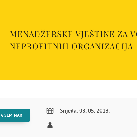
MENADŽERSKE VJEŠTINE ZA V
NEPROFITNIH ORGANIZACIJA
Srijeda
,
08. 05. 2013.
|
-
NA SEMINAR