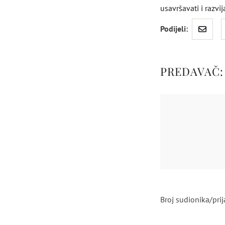
usavršavati i razvij
Podijeli:
PREDAVAČ
Broj sudionika/pri