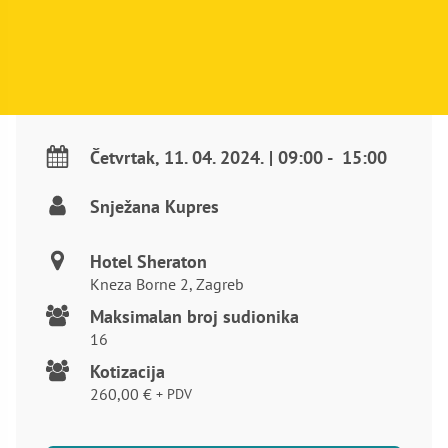
Četvrtak
,
11. 04. 2024.
|
09:00
-
15:00
Snježana Kupres
Hotel Sheraton
Kneza Borne 2, Zagreb
Maksimalan broj sudionika
16
Kotizacija
260,00
€
+ PDV