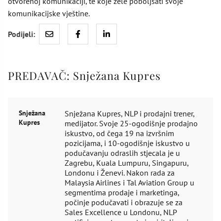
otvorenoj komunikaciji, te koje žele poboljšati svoje
komunikacijske vještine.
Podijeli:
PREDAVAČ:
Snježana Kupres
Snježana
Snježana Kupres, NLP i prodajni trener,
Kupres
medijator. Svoje 25-ogodišnje prodajno
iskustvo, od čega 19 na izvršnim
pozicijama, i 10-ogodišnje iskustvo u
podučavanju odraslih stjecala je u
Zagrebu, Kuala Lumpuru, Singapuru,
Londonu i Ženevi. Nakon rada za
Malaysia Airlines i Tal Aviation Group u
segmentima prodaje i marketinga,
počinje podučavati i obrazuje se za
Sales Excellence u Londonu, NLP