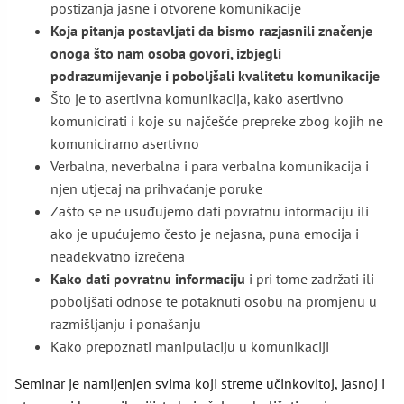
postizanja jasne i otvorene komunikacije
Koja pitanja postavljati da bismo razjasnili značenje
onoga što nam osoba govori, izbjegli
podrazumijevanje i poboljšali kvalitetu komunikacije
Što je to asertivna komunikacija, kako asertivno
komunicirati i koje su najčešće prepreke zbog kojih ne
komuniciramo asertivno
Verbalna, neverbalna i para verbalna komunikacija i
njen utjecaj na prihvaćanje poruke
Zašto se ne usuđujemo dati povratnu informaciju ili
ako je upućujemo često je nejasna, puna emocija i
neadekvatno izrečena
Kako dati povratnu informaciju
i pri tome zadržati ili
poboljšati odnose te potaknuti osobu na promjenu u
razmišljanju i ponašanju
Kako prepoznati manipulaciju u komunikaciji
Seminar je namijenjen svima koji streme učinkovitoj, jasnoj i