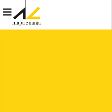
mapa znanja