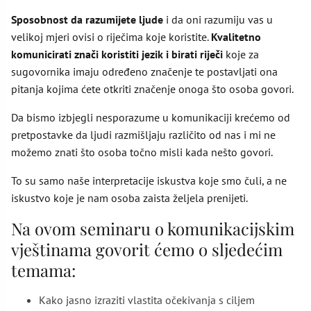
Sposobnost da razumijete ljude
i da oni razumiju vas u
velikoj mjeri ovisi o riječima koje koristite.
Kvalitetno
komunicirati znači koristiti jezik i birati riječi
koje za
sugovornika imaju određeno značenje te postavljati ona
pitanja kojima ćete otkriti značenje onoga što osoba govori.
Da bismo izbjegli nesporazume u komunikaciji krećemo od
pretpostavke da ljudi razmišljaju različito od nas i mi ne
možemo znati što osoba točno misli kada nešto govori.
To su samo naše interpretacije iskustva koje smo čuli, a ne
iskustvo koje je nam osoba zaista željela prenijeti.
Na ovom seminaru o komunikacijskim
vještinama govorit ćemo o sljedećim
temama:
Kako jasno izraziti vlastita očekivanja s ciljem