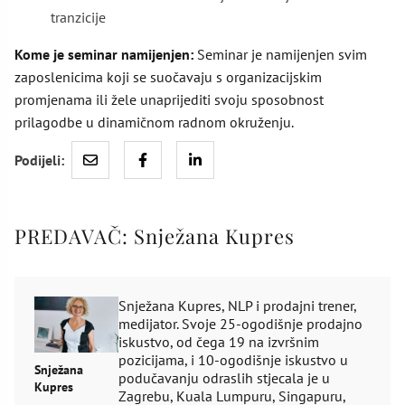
tranzicije
Kome je seminar namijenjen:
Seminar je namijenjen svim
zaposlenicima koji se suočavaju s organizacijskim
promjenama ili žele unaprijediti svoju sposobnost
prilagodbe u dinamičnom radnom okruženju.
Podijeli:
PREDAVAČ:
Snježana Kupres
Snježana Kupres, NLP i prodajni trener,
medijator. Svoje 25-ogodišnje prodajno
iskustvo, od čega 19 na izvršnim
pozicijama, i 10-ogodišnje iskustvo u
Snježana
podučavanju odraslih stjecala je u
Kupres
Zagrebu, Kuala Lumpuru, Singapuru,