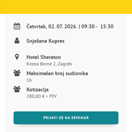
Četvrtak
,
02. 07. 2026.
|
09:30
-
15:30
Snježana Kupres
Hotel Sheraton
Kneza Borne 2, Zagreb
Maksimalan broj sudionika
16
Kotizacija
280,00
€
+ PDV
PRIJAVI SE NA SEMINAR