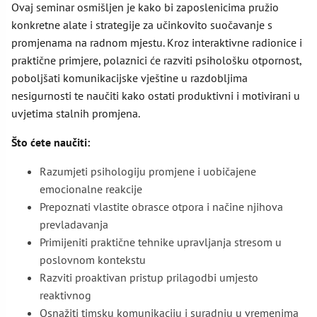
Ovaj seminar osmišljen je kako bi zaposlenicima pružio
konkretne alate i strategije za učinkovito suočavanje s
promjenama na radnom mjestu. Kroz interaktivne radionice i
praktične primjere, polaznici će razviti psihološku otpornost,
poboljšati komunikacijske vještine u razdobljima
nesigurnosti te naučiti kako ostati produktivni i motivirani u
uvjetima stalnih promjena.
Što ćete naučiti:
Razumjeti psihologiju promjene i uobičajene
emocionalne reakcije
Prepoznati vlastite obrasce otpora i načine njihova
prevladavanja
Primijeniti praktične tehnike upravljanja stresom u
poslovnom kontekstu
Razviti proaktivan pristup prilagodbi umjesto
reaktivnog
Osnažiti timsku komunikaciju i suradnju u vremenima