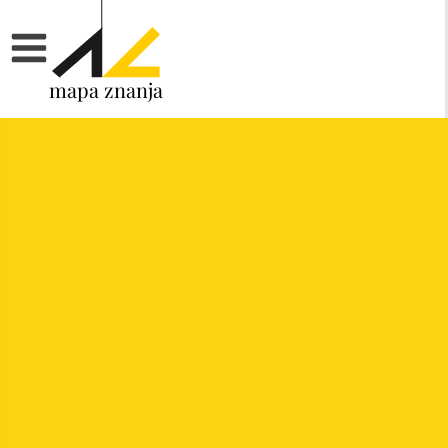
mapa znanja