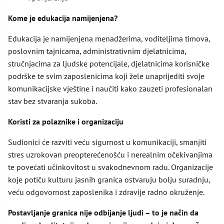
Kome je edukacija namijenjena?
Edukacija je namijenjena menadžerima, voditeljima timova,
poslovnim tajnicama, administrativnim djelatnicima,
stručnjacima za ljudske potencijale, djelatnicima korisničke
podrške te svim zaposlenicima koji žele unaprijediti svoje
komunikacijske vještine i naučiti kako zauzeti profesionalan
stav bez stvaranja sukoba.
Koristi za polaznike i organizaciju
Sudionici će razviti veću sigurnost u komunikaciji, smanjiti
stres uzrokovan preopterećenošću i nerealnim očekivanjima
te povećati učinkovitost u svakodnevnom radu. Organizacije
koje potiču kulturu jasnih granica ostvaruju bolju suradnju,
veću odgovornost zaposlenika i zdravije radno okruženje.
Postavljanje granica nije odbijanje ljudi – to je način da