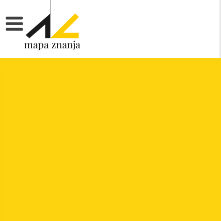
mapa znanja