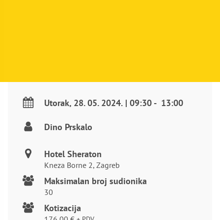
Utorak
,
28. 05. 2024.
|
09:30
-
13:00
Dino Prskalo
Hotel Sheraton
Kneza Borne 2, Zagreb
Maksimalan broj sudionika
30
Kotizacija
176,00
€
+ PDV