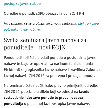
postupka javne nabave
Odredbe o ponudi, ESPD obrazac i novi EOJN RH
Na seminaru će se prolaziti kroz novu platformu
Elektroničkog
oglasnika javne nabave
.
Svrha seminara Javna nabava za
ponuditelje - novi EOJN
Ponuditelji koji žele predati ponudu u postupcima javne
nabave trebaju se upoznati sa načinom funkcioniranja
Elektroničkog oglasnika javne nabave i pravilima Zakona o
javnoj nabavi - ZJN 2016 za pripremu i predaju ponude.
Na seminaru ćete naučiti kako pravno primijeniti odredbe
ZJN 2016, posebno u dijelu koji se odnosi na
izradu,
sastavljanje i dostavu ponude te prava i obveza
ponuditelja
u pojedinoj fazi postupka javne nabave.