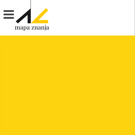
mapa znanja