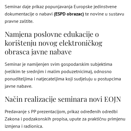
Seminar daje prikaz popunjavanja Europske jedinstvene
dokumentacije o nabavi
(ESPD obrazac)
te novine u sustavu
pravne zaštite.
Namjena poslovne edukacije o
korištenju novog elektroničkog
obrasca javne nabave
Seminar je namijenjen svim gospodarskim subjektima
(velikim te srednjim i malim poduzetnicima), odnosno
ponuditeljima i natjecateljima koji sudjeluju u postupcima
javne nabave.
Način realizacije seminara novi EOJN
Predavanje s PP prezentacijom, prikaz određenih odredbi
Zakona i podzakonskih propisa, upute za praktičnu primjenu
izmjena i radionica.