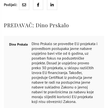
Podijeli:
PREDAVAČ:
Dino Prskalo
Dino Prskalo se provedbe EU projekata i
Dino Prskalo
provedbom postupaka javne nabave
uspješno bavi više od 6 godina, uz
poseban fokus na poduzetničke
projekte. Dosad je uspješno proveo
preko 30 projekata, u sklopu različitih
izvora EU financiranja. Također,
posjeduje Certifikat iz područja javne
nabave te radi na postupcima javne
nabave sukladno Zakonu o javnoj
nabavi te pravilnicima za nabavu koje
moraju slijediti korisnici EU projekata
koji nisu obveznici Zakona.