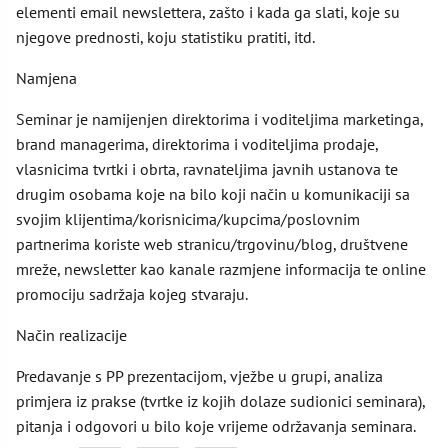
elementi email newslettera, zašto i kada ga slati, koje su
njegove prednosti, koju statistiku pratiti, itd.
Namjena
Seminar je namijenjen direktorima i voditeljima marketinga,
brand managerima, direktorima i voditeljima prodaje,
vlasnicima tvrtki i obrta, ravnateljima javnih ustanova te
drugim osobama koje na bilo koji način u komunikaciji sa
svojim klijentima/korisnicima/kupcima/poslovnim
partnerima koriste web stranicu/trgovinu/blog, društvene
mreže, newsletter kao kanale razmjene informacija te online
promociju sadržaja kojeg stvaraju.
Način realizacije
Predavanje s PP prezentacijom, vježbe u grupi, analiza
primjera iz prakse (tvrtke iz kojih dolaze sudionici seminara),
pitanja i odgovori u bilo koje vrijeme održavanja seminara.