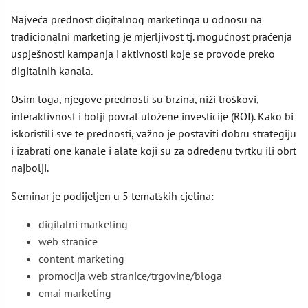
Najveća prednost digitalnog marketinga u odnosu na
tradicionalni marketing je mjerljivost tj. mogućnost praćenja
uspješnosti kampanja i aktivnosti koje se provode preko
digitalnih kanala.
Osim toga, njegove prednosti su brzina, niži troškovi,
interaktivnost i bolji povrat uložene investicije (ROI). Kako bi
iskoristili sve te prednosti, važno je postaviti dobru strategiju
i izabrati one kanale i alate koji su za određenu tvrtku ili obrt
najbolji.
Seminar je podijeljen u 5 tematskih cjelina:
digitalni marketing
web stranice
content marketing
promocija web stranice/trgovine/bloga
emai marketing