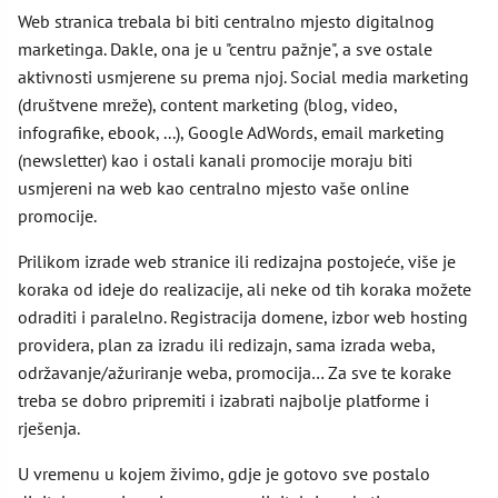
Web stranica trebala bi biti centralno mjesto digitalnog
marketinga. Dakle, ona je u "centru pažnje", a sve ostale
aktivnosti usmjerene su prema njoj. Social media marketing
(društvene mreže), content marketing (blog, video,
infografike, ebook, ...), Google AdWords, email marketing
(newsletter) kao i ostali kanali promocije moraju biti
usmjereni na web kao centralno mjesto vaše online
promocije.
Prilikom izrade web stranice ili redizajna postojeće, više je
koraka od ideje do realizacije, ali neke od tih koraka možete
odraditi i paralelno. Registracija domene, izbor web hosting
providera, plan za izradu ili redizajn, sama izrada weba,
održavanje/ažuriranje weba, promocija… Za sve te korake
treba se dobro pripremiti i izabrati najbolje platforme i
rješenja.
U vremenu u kojem živimo, gdje je gotovo sve postalo