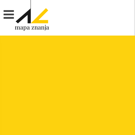
mapa znanja