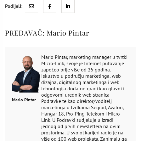
Podijeli:
PREDAVAČ:
Mario Pintar
Mario Pintar, marketing manager u tvrtki
Micro-Link, svoje je Internet putovanje
započeo prije više od 25 godina.
Iskustvo u području marketinga, web
dizajna, digitalnog marketinga i web
tehnologija dodatno gradi kao glavni i
odgovorni urednik web stranica
Mario Pintar
Podravke te kao direktor/voditelj
marketinga u tvrtkama Segrad, Avalon,
Hangar 18, Pro-Ping Telekom i Micro-
Link. U Podravki sudjeluje u izradi
jednog od prvih newslettera na ovim
prostorima. U svojoj karijeri radio je na
više od 100 web projekata. Zanimaju ga