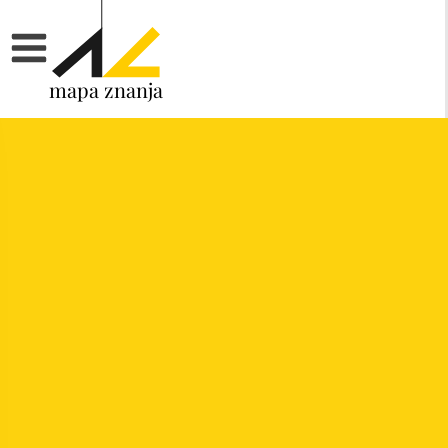
mapa znanja