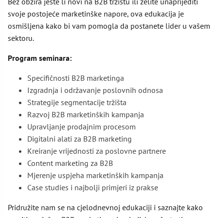
Bez obzira jeste li novi na B2B tržištu ili želite unaprijediti
svoje postojeće marketinške napore, ova edukacija je
osmišljena kako bi vam pomogla da postanete lider u vašem
sektoru.
Program seminara:
Specifičnosti B2B marketinga
Izgradnja i održavanje poslovnih odnosa
Strategije segmentacije tržišta
Razvoj B2B marketinških kampanja
Upravljanje prodajnim procesom
Digitalni alati za B2B marketing
Kreiranje vrijednosti za poslovne partnere
Content marketing za B2B
Mjerenje uspjeha marketinških kampanja
Case studies i najbolji primjeri iz prakse
Pridružite nam se na cjelodnevnoj edukaciji i saznajte kako