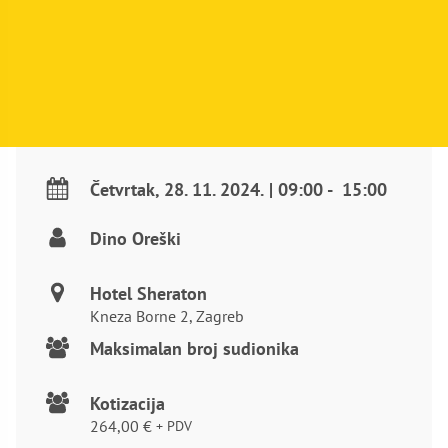
Četvrtak
,
28. 11. 2024.
|
09:00
-
15:00
Dino Oreški
Hotel Sheraton
Kneza Borne 2, Zagreb
Maksimalan broj sudionika
Kotizacija
264,00
€
+ PDV