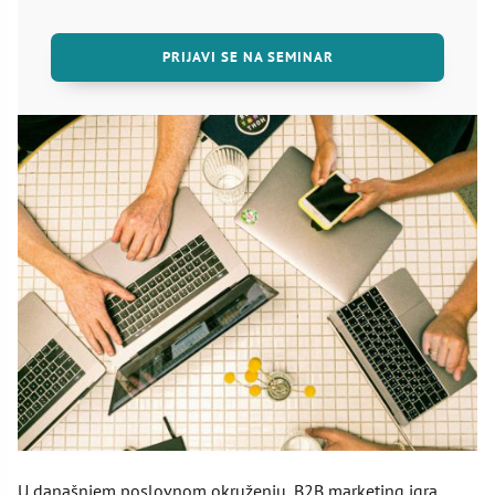
PRIJAVI SE NA SEMINAR
U današnjem poslovnom okruženju, B2B marketing igra