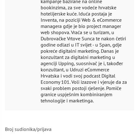
kampanje bazirane na online
bookinzima, za sve vodeće hrvatske
hotelijerske kuće. Iduća postaja je
Inventa, na poziciji Web & eCommerce
managera gdje je bio project manager
web shopova. Vraća se u turizam, u
Dubrovačke Vrtove Sunca te nakon četiri
godine odlazi u IT svijet - u Span, gdje
pokreće digitalni marketing. Danas je
konzultant za digitalni marketing u
agenciji Upping, suosnivač je i, također
konzultant, u Udruzi eCommerce
Hrvatska i vodi svoj podcast Digital
Economy 101. Voli izazove i vjeruje da za
svaki problem postoji rješenje. Pomiče
granice uspješnim kombiniranjem
tehnologije i marketinga.
Broj sudionika/prijava