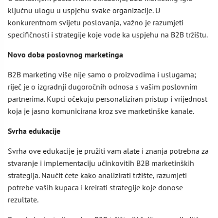
ključnu ulogu u uspjehu svake organizacije. U
konkurentnom svijetu poslovanja, važno je razumjeti
specifičnosti i strategije koje vode ka uspjehu na B2B tržištu.
Novo doba poslovnog marketinga
B2B marketing više nije samo o proizvodima i uslugama;
riječ je o izgradnji dugoročnih odnosa s vašim poslovnim
partnerima. Kupci očekuju personaliziran pristup i vrijednost
koja je jasno komunicirana kroz sve marketinške kanale.
Svrha edukacije
Svrha ove edukacije je pružiti vam alate i znanja potrebna za
stvaranje i implementaciju učinkovitih B2B marketinških
strategija. Naučit ćete kako analizirati tržište, razumjeti
potrebe vaših kupaca i kreirati strategije koje donose
rezultate.